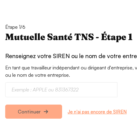
Étape 1/6
Mutuelle Santé TNS - Étape 1
Renseignez votre SIREN ou le nom de votre entre
En tant que travailleur indépendant ou dirigeant d'entrepris
ou le nom de votre entreprise.
Je n'ai pas encore de SIREN
Continuer